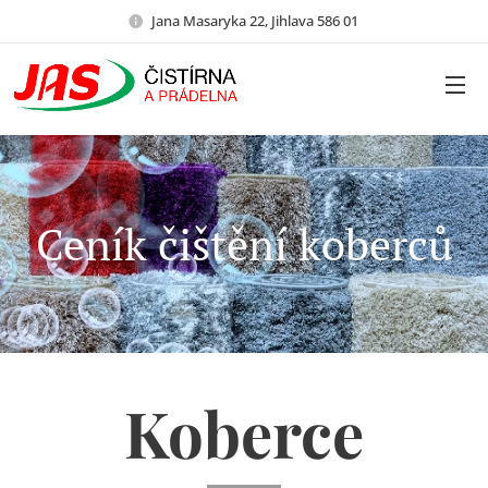
Jana Masaryka 22, Jihlava 586 01
Ceník čištění koberců
Koberce